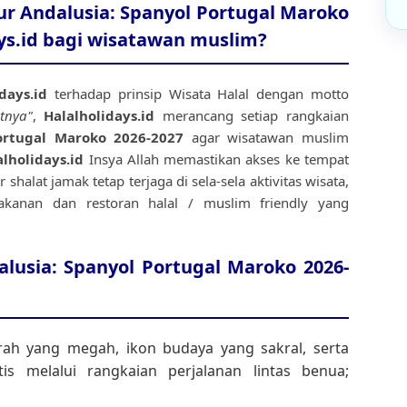
r Andalusia: Spanyol Portugal Maroko
ays.id bagi wisatawan muslim?
days.id
terhadap prinsip Wisata Halal dengan motto
tnya"
,
Halalholidays.id
merancang setiap rangkaian
ortugal Maroko 2026-2027
agar wisatawan muslim
alholidays.id
Insya Allah memastikan akses ke tempat
shalat jamak tetap terjaga di sela-sela aktivitas wisata,
kanan dan restoran halal / muslim friendly yang
alusia: Spanyol Portugal Maroko 2026-
rah yang megah, ikon budaya yang sakral, serta
s melalui rangkaian perjalanan lintas benua;