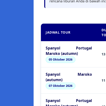
rencana liburan Anda di bawah ini
DU
JADWAL TOUR
T
Spanyol Portugal
Maroko (autumn)
13
05 Oktober 2026
Spanyol Maroko
(autumn)
11
07 Oktober 2026
Spanyol Portugal
Maroko (autumn)