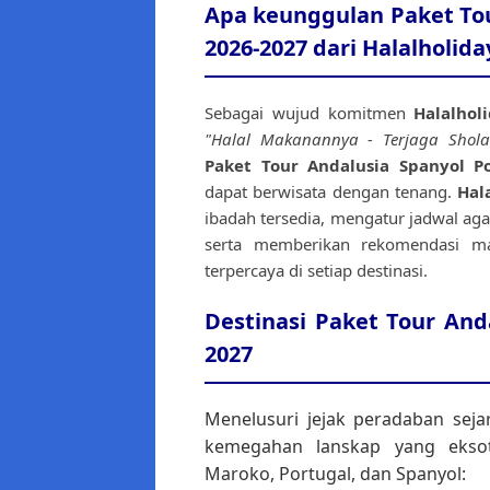
Apa keunggulan Paket Tou
2026-2027 dari Halalholid
Sebagai wujud komitmen
Halalholi
"Halal Makanannya - Terjaga Shola
Paket Tour Andalusia Spanyol P
dapat berwisata dengan tenang.
Hal
ibadah tersedia, mengatur jadwal agar 
serta memberikan rekomendasi ma
terpercaya di setiap destinasi.
Destinasi Paket Tour And
2027
Menelusuri jejak peradaban seja
kemegahan lanskap yang eksoti
Maroko, Portugal, dan Spanyol: