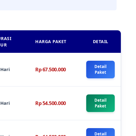
:
RASI
HARGA PAKET
DETAIL
OUR
Detail
Rp 67.500.000
 Hari
Paket
Detail
Rp 54.500.000
 Hari
Paket
Detail