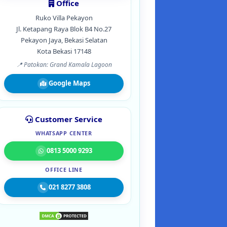
Office
Ruko Villa Pekayon
Jl. Ketapang Raya Blok B4 No.27
Pekayon Jaya, Bekasi Selatan
Kota Bekasi 17148
📍 Patokan: Grand Kamala Lagoon
Google Maps
Customer Service
WHATSAPP CENTER
0813 5000 9293
OFFICE LINE
021 8277 3808