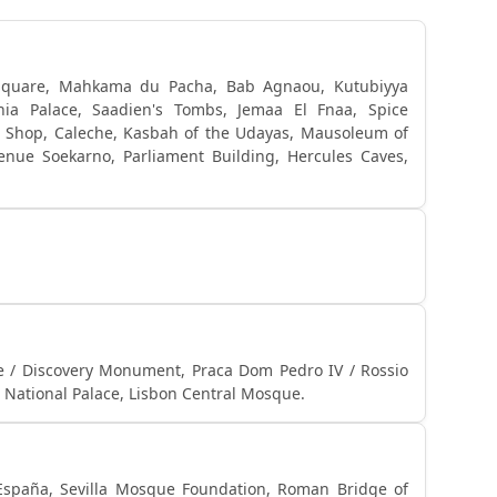
quare, Mahkama du Pacha, Bab Agnaou, Kutubiyya
a Palace, Saadien's Tombs, Jemaa El Fnaa, Spice
 Shop, Caleche, Kasbah of the Udayas, Mausoleum of
ue Soekarno, Parliament Building, Hercules Caves,
 / Discovery Monument, Praca Dom Pedro IV / Rossio
 National Palace, Lisbon Central Mosque.
 España, Sevilla Mosque Foundation, Roman Bridge of