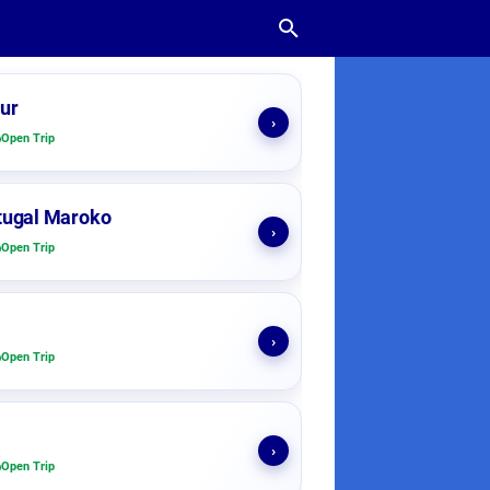
ur
›
Open Trip
tugal Maroko
›
Open Trip
›
Open Trip
›
Open Trip