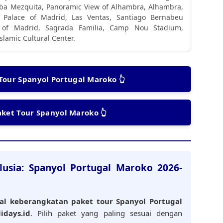
oba Mezquita, Panoramic View of Alhambra, Alhambra,
l Palace of Madrid, Las Ventas, Santiago Bernabeu
r of Madrid, Sagrada Familia, Camp Nou Stadium,
slamic Cultural Center.
 Tour Spanyol Portugal Maroko 👆
aket Tour Spanyol Maroko 👆
lusia: Spanyol Portugal Maroko 2026-
al keberangkatan paket tour Spanyol Portugal
idays.id
. Pilih paket yang paling sesuai dengan