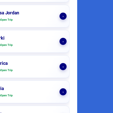
sa Jordan
›
Open Trip
ki
›
Open Trip
rica
›
Open Trip
ia
›
Open Trip