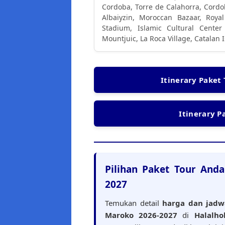
Cordoba, Torre de Calahorra, Cord
Albaiyzin, Moroccan Bazaar, Roya
Stadium, Islamic Cultural Cente
Mountjuic, La Roca Village, Catalan I
Itinerary Paket
Itinerary P
Pilihan Paket Tour Anda
2027
Temukan detail
harga dan jadw
Maroko 2026-2027
di
Halalhol