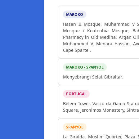
MAROKO
Hasan II Mosque, Muhammad V S
Mosque / Koutoubia Mosque, Bahi
Pharmacy in Old Medina, Argan Oil
Muhammed V, Menara Hassan, Aven
Cape Spartel.
MAROKO - SPANYOL
Menyebrangi Selat Gibraltar.
PORTUGAL
Belem Tower, Vasco da Gama Statue
Square, Jeronimos Monastery, Sintra
SPANYOL
La Giralda, Muslim Quarter, Plaza