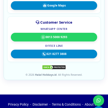
Google Maps
Customer Service
WHATSAPP CENTER
0813 5000 9293
OFFICE LINE
021 8277 3808
© 2026
Halal Holidays.id
. All Rights Reserved.
Privacy Policy
Disclaimer
Terms & Conditions
About Us