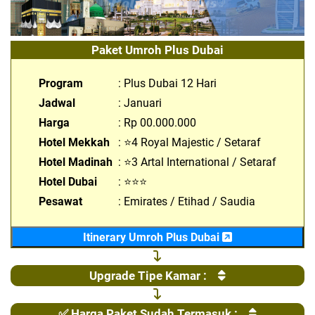
Paket Umroh Plus Dubai
Program
: Plus Dubai 12 Hari
Jadwal
: Januari
Harga
: Rp 00.000.000
Hotel Mekkah
: ⭐4 Royal Majestic / Setaraf
Hotel Madinah
: ⭐3 Artal International / Setaraf
Hotel Dubai
: ⭐⭐⭐
Pesawat
: Emirates / Etihad / Saudia
Itinerary Umroh Plus Dubai
Upgrade Tipe Kamar :
✅ Harga Paket Sudah Termasuk :