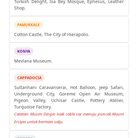
Turkish Delight, İsa Bey Mosque, Ephesus, Leather
Shop.
PAMUKKALE
Cotton Castle, The City of Hierapolis.
KONYA
Mevlana Museum.
CAPPADOCIA
Sultanhanı Caravanserai, Hot Balloon, Jeep Safari,
Underground City, Goreme Open Air Museum,
Pigeon Valley, Uchisar Castle, Pottery Atelier,
Turquoise Factory.
Catatan: Musim Dingin naik cable car menuju puncak Mount
Erciyes untuk bermain salju.