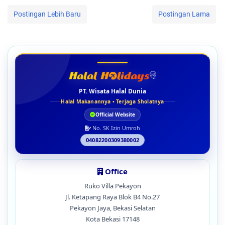
Postingan Lebih Baru
Postingan Lama
PT. Wisata Halal Dunia
Halal Makanannya • Terjaga Sholatnya
Official Website
No. SK Izin Umroh
04082200309380002
Office
Ruko Villa Pekayon
Jl. Ketapang Raya Blok B4 No.27
Pekayon Jaya, Bekasi Selatan
Kota Bekasi 17148