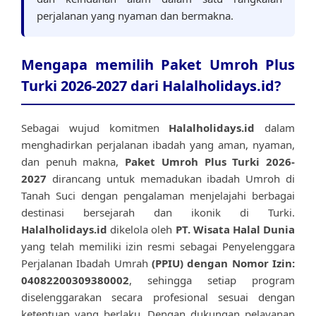
perjalanan yang nyaman dan bermakna.
Mengapa memilih Paket Umroh Plus
Turki 2026-2027 dari Halalholidays.id?
Sebagai wujud komitmen
Halalholidays.id
dalam
menghadirkan perjalanan ibadah yang aman, nyaman,
dan penuh makna,
Paket Umroh Plus Turki 2026-
2027
dirancang untuk memadukan ibadah Umroh di
Tanah Suci dengan pengalaman menjelajahi berbagai
destinasi bersejarah dan ikonik di Turki.
Halalholidays.id
dikelola oleh
PT. Wisata Halal Dunia
yang telah memiliki izin resmi sebagai Penyelenggara
Perjalanan Ibadah Umrah
(PPIU) dengan Nomor Izin:
04082200309380002
, sehingga setiap program
diselenggarakan secara profesional sesuai dengan
ketentuan yang berlaku. Dengan dukungan pelayanan