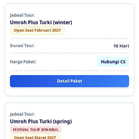
Umroh Plus Turki (winter)
Open Seat Februari 2027
16 Hari
Hubungi CS
Detail Paket
Umroh Plus Turki (spring)
FESTIVAL TULIP ISTANBUL
Open Seat Maret 2027