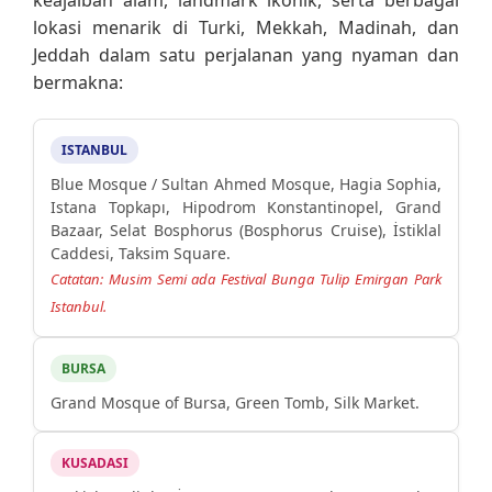
keajaiban alam, landmark ikonik, serta berbagai
lokasi menarik di Turki, Mekkah, Madinah, dan
Jeddah dalam satu perjalanan yang nyaman dan
bermakna:
ISTANBUL
Blue Mosque / Sultan Ahmed Mosque, Hagia Sophia,
Istana Topkapı, Hipodrom Konstantinopel, Grand
Bazaar, Selat Bosphorus (Bosphorus Cruise), İstiklal
Caddesi, Taksim Square.
Catatan: Musim Semi ada Festival Bunga Tulip Emirgan Park
Istanbul.
BURSA
Grand Mosque of Bursa, Green Tomb, Silk Market.
KUSADASI