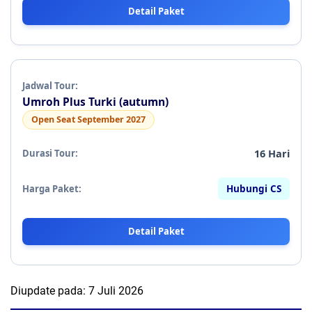
Detail Paket
Umroh Plus Turki (autumn)
Open Seat September 2027
16 Hari
Hubungi CS
Detail Paket
Diupdate pada:
7 Juli 2026