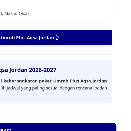
, Masjid Qisas.
 Umroh Plus Aqsa Jordan 👆
qsa Jordan 2026-2027
l keberangkatan paket Umroh Plus Aqsa Jordan
Pilih jadwal yang paling sesuai dengan rencana ibadah
RASI