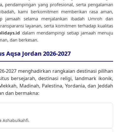
a, pendampingan yang profesional, serta pengalaman
n ibadah, kami berkomitmen memberikan rasa aman,
ap jamaah selama menjalankan ibadah Umroh dan
, transparansi layanan, serta komitmen terhadap kualitas
lidays.id
dalam mendampingi setiap jamaah menuju
man, dan berkesan.
s Aqsa Jordan 2026-2027
26-2027 menghadirkan rangkaian destinasi pilihan
us bersejarah, destinasi religi, landmark ikonik,
 Mekkah, Madinah, Palestina, Yordania, dan Jeddah
an dan bermakna:
a Ashabulkahfi.