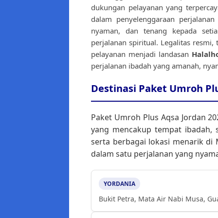
dukungan pelayanan yang terpercay
dalam penyelenggaraan perjalana
nyaman, dan tenang kepada seti
perjalanan spiritual. Legalitas resmi
pelayanan menjadi landasan
Halalho
perjalanan ibadah yang amanah, nya
Destinasi Paket Umroh Plu
Paket Umroh Plus Aqsa Jordan 20
yang mencakup tempat ibadah, sit
serta berbagai lokasi menarik di
dalam satu perjalanan yang nyam
YORDANIA
Bukit Petra, Mata Air Nabi Musa, Gu