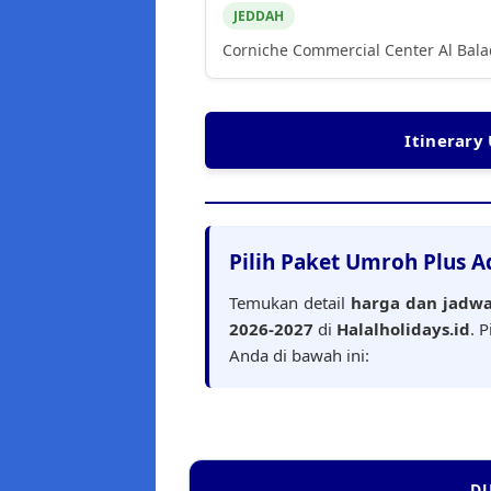
JEDDAH
Corniche Commercial Center Al Balad
Itinerary
Pilih Paket Umroh Plus A
Temukan detail
harga dan jadwa
2026-2027
di
Halalholidays.id
. 
Anda di bawah ini:
DU