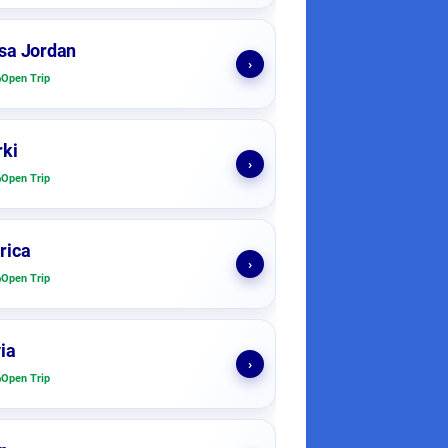
sa Jordan
›
Open Trip
ki
›
Open Trip
rica
›
Open Trip
ia
›
Open Trip