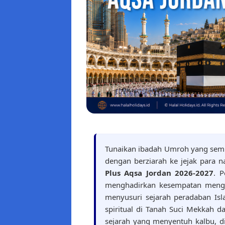
Tunaikan ibadah Umroh yang sem
dengan berziarah ke jejak para n
Plus Aqsa Jordan 2026-2027
. 
menghadirkan kesempatan mengun
menyusuri sejarah peradaban Is
spiritual di Tanah Suci Mekkah 
sejarah yang menyentuh kalbu, d