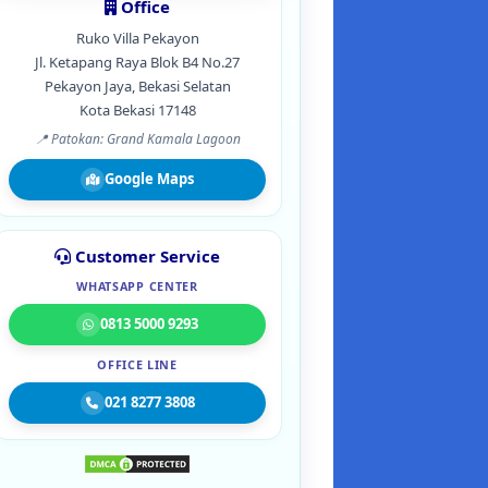
Office
Ruko Villa Pekayon
Jl. Ketapang Raya Blok B4 No.27
Pekayon Jaya, Bekasi Selatan
Kota Bekasi 17148
📍 Patokan: Grand Kamala Lagoon
Google Maps
Customer Service
WHATSAPP CENTER
0813 5000 9293
OFFICE LINE
021 8277 3808