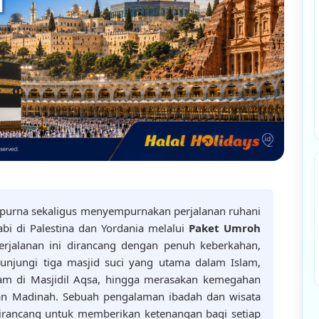
purna sekaligus menyempurnakan perjalanan ruhani
abi di Palestina dan Yordania melalui
Paket Umroh
Perjalanan ini dirancang dengan penuh keberkahan,
jungi tiga masjid suci yang utama dalam Islam,
lam di Masjidil Aqsa, hingga merasakan kemegahan
dan Madinah. Sebuah pengalaman ibadah dan wisata
irancang untuk memberikan ketenangan bagi setiap