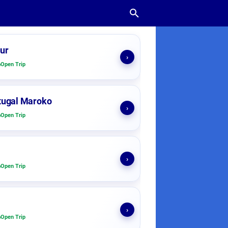
ur
›
Open Trip
tugal Maroko
›
Open Trip
›
Open Trip
›
Open Trip