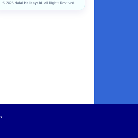
© 2026
Halal Holidays.id
. All Rights Reserved.
s