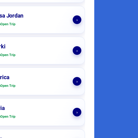
sa Jordan
›
Open Trip
ki
›
Open Trip
rica
›
Open Trip
ia
›
Open Trip