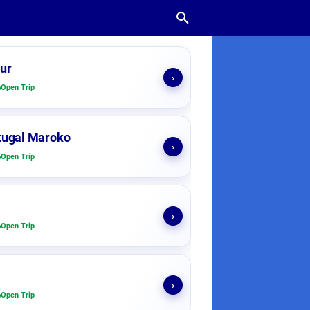
ur
›
Open Trip
tugal Maroko
›
Open Trip
›
Open Trip
›
Open Trip