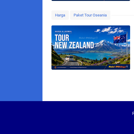
Harga
Paket Tour Oseania