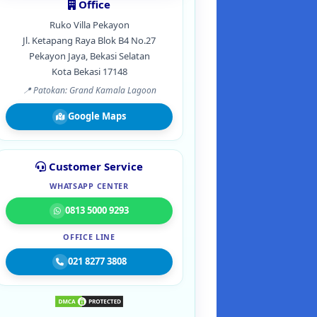
Office
Ruko Villa Pekayon
Jl. Ketapang Raya Blok B4 No.27
Pekayon Jaya, Bekasi Selatan
Kota Bekasi 17148
📍 Patokan: Grand Kamala Lagoon
Google Maps
Customer Service
WHATSAPP CENTER
0813 5000 9293
OFFICE LINE
021 8277 3808