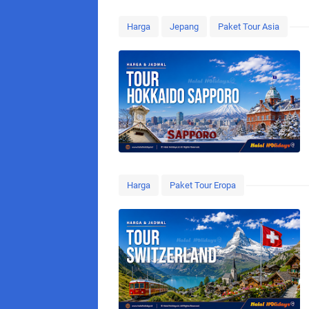
Harga
Jepang
Paket Tour Asia
Harga
Paket Tour Eropa