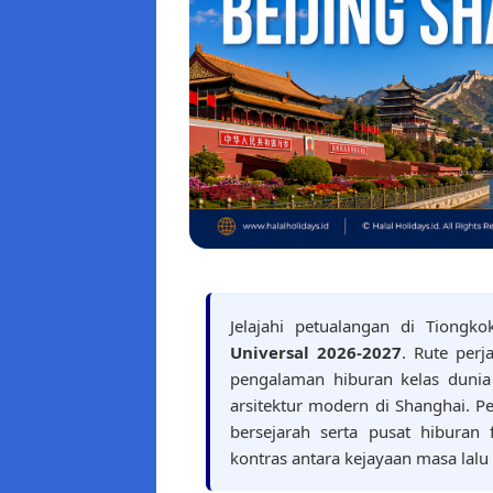
Jelajahi petualangan di Tiongk
Universal 2026-2027
. Rute perj
pengalaman hiburan kelas dunia 
arsitektur modern di Shanghai. P
bersejarah serta pusat hiburan
kontras antara kejayaan masa lalu