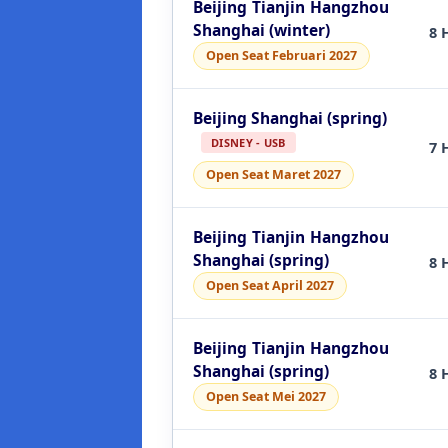
Beijing Tianjin Hangzhou
Shanghai (winter)
8 
Open Seat Februari 2027
Beijing Shanghai (spring)
DISNEY - USB
7 
Open Seat Maret 2027
Beijing Tianjin Hangzhou
Shanghai (spring)
8 
Open Seat April 2027
Beijing Tianjin Hangzhou
Shanghai (spring)
8 
Open Seat Mei 2027