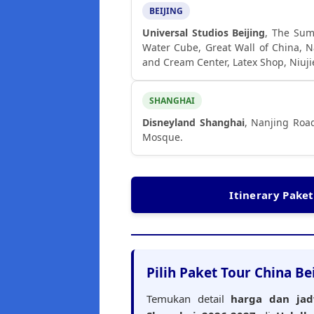
BEIJING
Universal Studios Beijing
, The Sum
Water Cube, Great Wall of China, 
and Cream Center, Latex Shop, Niu
SHANGHAI
Disneyland Shanghai
, Nanjing Road
Mosque.
Itinerary Paket
Pilih Paket Tour China Be
Temukan detail
harga dan jad