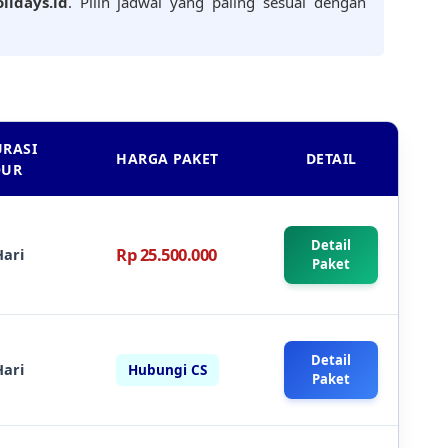
lidays.id
. Pilih jadwal yang paling sesuai dengan
:
RASI
HARGA PAKET
DETAIL
OUR
Detail
Rp 25.500.000
Hari
Paket
Detail
Hari
Hubungi CS
Paket