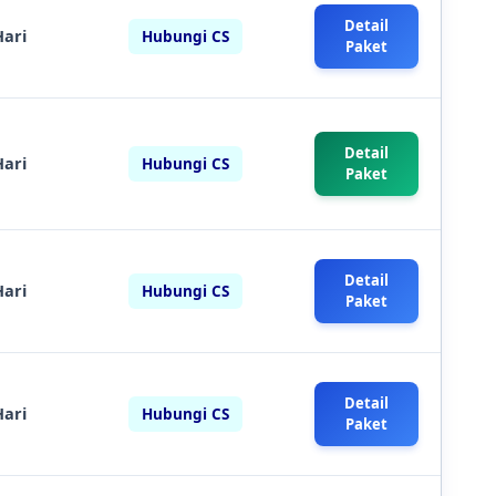
Detail
Hari
Hubungi CS
Paket
Detail
Hari
Hubungi CS
Paket
Detail
Hari
Hubungi CS
Paket
Detail
Hari
Hubungi CS
Paket