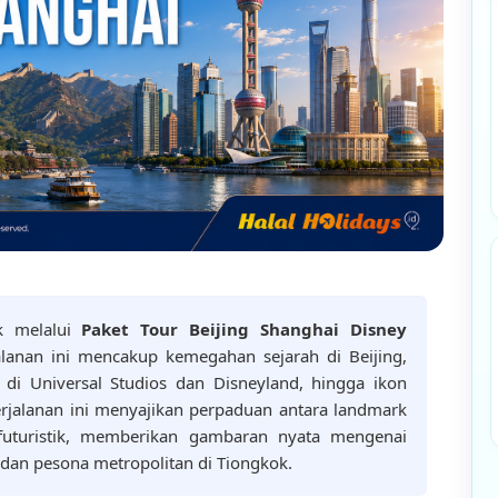
ok melalui
Paket Tour Beijing Shanghai Disney
alanan ini mencakup kemegahan sejarah di Beijing,
di Universal Studios dan Disneyland, hingga ikon
erjalanan ini menyajikan perpaduan antara landmark
 futuristik, memberikan gambaran nyata mengenai
 dan pesona metropolitan di Tiongkok.