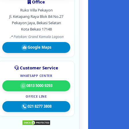
Office
Ruko Villa Pekayon
Jl. Ketapang Raya Blok B4 No.27
Pekayon Jaya, Bekasi Selatan
Kota Bekasi 17148
📍 Patokan: Grand Kamala Lagoon
Google Maps
Customer Service
WHATSAPP CENTER
0813 5000 9293
OFFICE LINE
021 8277 3808