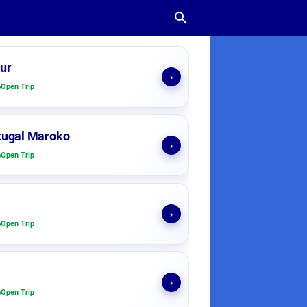
ur
›
Open Trip
tugal Maroko
›
Open Trip
›
Open Trip
›
Open Trip