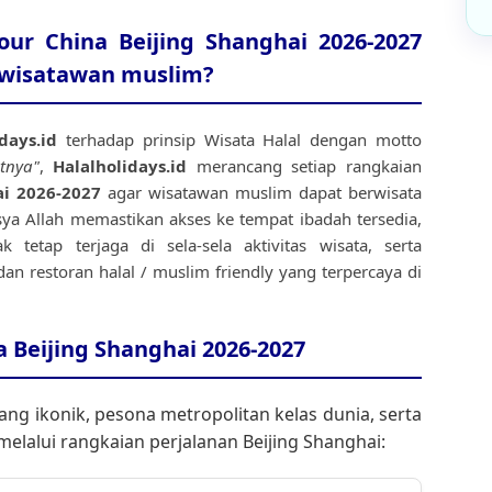
ur China Beijing Shanghai 2026-2027
i wisatawan muslim?
days.id
terhadap prinsip Wisata Halal dengan motto
tnya"
,
Halalholidays.id
merancang setiap rangkaian
ai 2026-2027
agar wisatawan muslim dapat berwisata
ya Allah memastikan akses ke tempat ibadah tersedia,
 tetap terjaga di sela-sela aktivitas wisata, serta
 restoran halal / muslim friendly yang terpercaya di
a Beijing Shanghai 2026-2027
ng ikonik, pesona metropolitan kelas dunia, serta
elalui rangkaian perjalanan Beijing Shanghai: