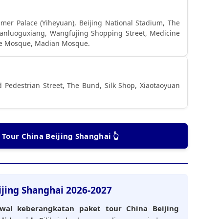
mer Palace (Yiheyuan), Beijing National Stadium, The
Nanluoguxiang, Wangfujing Shopping Street, Medicine
jie Mosque, Madian Mosque.
 Pedestrian Street, The Bund, Silk Shop, Xiaotaoyuan
 Tour China Beijing Shanghai 👆
ijing Shanghai 2026-2027
wal keberangkatan paket tour China Beijing