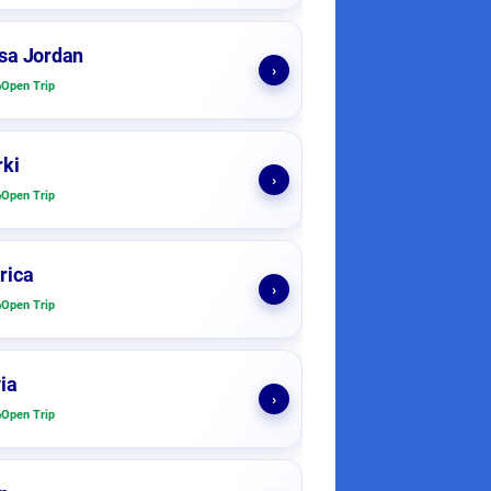
sa Jordan
›
Open Trip
ki
›
Open Trip
rica
›
Open Trip
ia
›
Open Trip