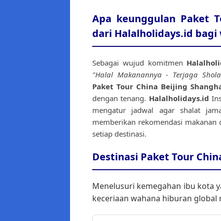
Apa keunggulan Paket To
dari Halalholidays.id bag
Sebagai wujud komitmen
Halalholi
"Halal Makanannya - Terjaga Shola
Paket Tour China Beijing Shangh
dengan tenang.
Halalholidays.id
Ins
mengatur jadwal agar shalat jamak
memberikan rekomendasi makanan dan
setiap destinasi.
Destinasi Paket Tour Chin
Menelusuri kemegahan ibu kota ya
keceriaan wahana hiburan global m