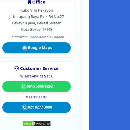
Office
Ruko Villa Pekayon
Jl. Ketapang Raya Blok B4 No.27
Pekayon Jaya, Bekasi Selatan
Kota Bekasi 17148
📍 Patokan: Grand Kamala Lagoon
Google Maps
Customer Service
WHATSAPP CENTER
0813 5000 9293
OFFICE LINE
021 8277 3808