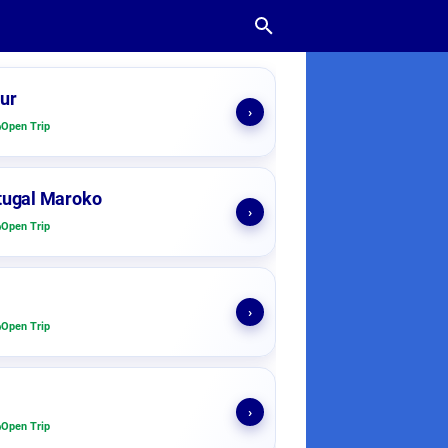
ur
›
Open Trip
tugal Maroko
›
Open Trip
›
Open Trip
›
Open Trip