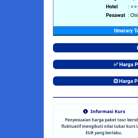
Hotel
: ⭐⭐
Pesawat
: Chi
Itinerary 
✅ Harga 
❎ Harga 
Informasi Kurs
Penyesuaian harga paket tour bersi
fluktuatif mengikuti nilai tukar kurs 
EUR yang berlaku.