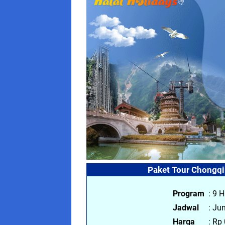
Paket Tour Chongqi
Program
: 9 
Jadwal
: Jun
Harga
: Rp