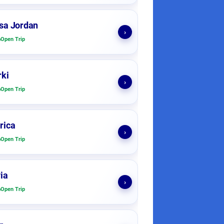
sa Jordan
›
Open Trip
ki
›
Open Trip
rica
›
Open Trip
ia
›
Open Trip