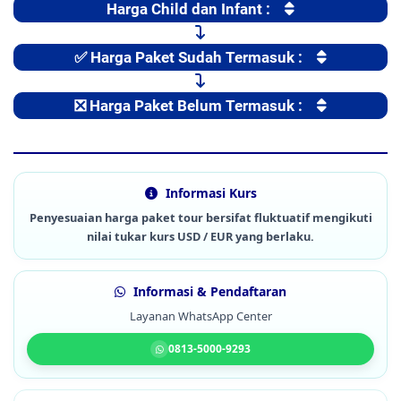
Harga Child dan Infant :
✅ Harga Paket Sudah Termasuk :
❎ Harga Paket Belum Termasuk :
Informasi Kurs
Penyesuaian harga paket tour bersifat fluktuatif mengikuti
nilai tukar kurs USD / EUR yang berlaku.
Informasi & Pendaftaran
Layanan WhatsApp Center
0813-5000-9293