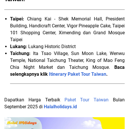
Taipei:
Chiang Kai - Shek Memorial Hall, President
Building, Handicraft Center, Vigor Pineapple Cake, Taipei
101 Shopping Center, Ximending dan Grand Mosque
Taipei
Lukang:
Lukang Historic District
Taichung:
Ita Tsao Village, Sun Moon Lake, Wenwu
Temple, National Taichung Theater, King of Mao Feng
Chia Night Market dan Taichung Mosque.
Baca
selengkapnya klik
Itinerary Paket Tour Taiwan
.
Dapatkan Harga Terbaik
Paket Tour Taiwan
Bulan
September 2025 di
Halalholidays.id