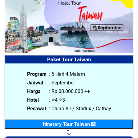
Paket Tour Taiwan
Program
: 5 Hari 4 Malam
Jadwal
: September
Harga
: Rp 00.000.000 ++
Hotel
: ⭐4 ⭐3
Pesawat
: China Air / Starlux / Cathay
Itinerary Tour Taiwan