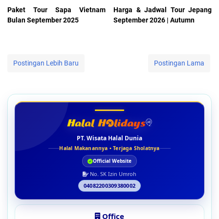
Paket Tour Sapa Vietnam
Harga & Jadwal Tour Jepang
Bulan September 2025
September 2026 | Autumn
Postingan Lebih Baru
Postingan Lama
PT. Wisata Halal Dunia
Halal Makanannya • Terjaga Sholatnya
Official Website
No. SK Izin Umroh
04082200309380002
Office