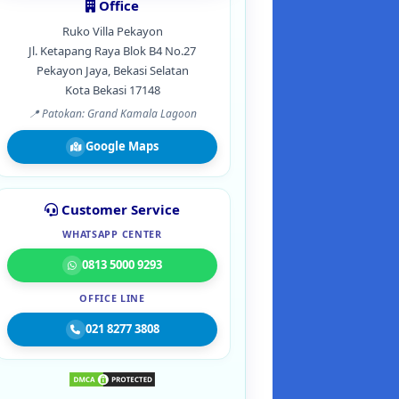
Office
Ruko Villa Pekayon
Jl. Ketapang Raya Blok B4 No.27
Pekayon Jaya, Bekasi Selatan
Kota Bekasi 17148
📍 Patokan: Grand Kamala Lagoon
Google Maps
Customer Service
WHATSAPP CENTER
0813 5000 9293
OFFICE LINE
021 8277 3808