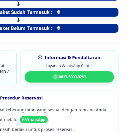
Paket Sudah Termasuk :
Paket Belum Termasuk :
Informasi & Pendaftaran
fat
Layanan WhatsApp Center
USD /
0813-5000-9293
Prosedur Reservasi
dwal keberangkatan yang sesuai dengan rencana Anda.
at melalui
.
WhatsApp
asih berlaku untuk proses reservasi.