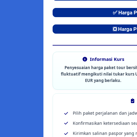
✅ Harga 
❎ Harga 
Informasi Kurs
Penyesuaian harga paket tour bersi
fluktuatif mengikuti nilai tukar kurs 
EUR yang berlaku.
Pilih paket perjalanan dan ja
Konfirmasikan ketersediaan se
Kirimkan salinan paspor yang m