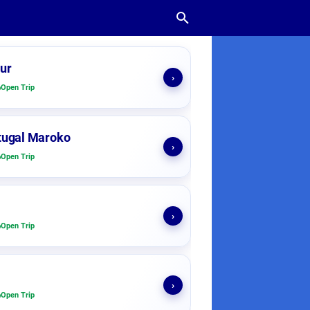
ur
›
Open Trip
tugal Maroko
›
Open Trip
›
Open Trip
›
Open Trip