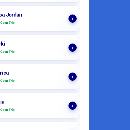
sa Jordan
›
Open Trip
ki
›
Open Trip
rica
›
Open Trip
ia
›
Open Trip