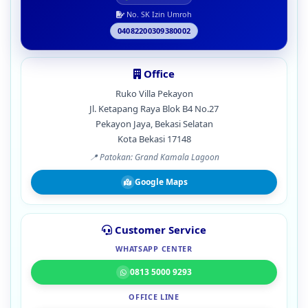
No. SK Izin Umroh
04082200309380002
Office
Ruko Villa Pekayon
Jl. Ketapang Raya Blok B4 No.27
Pekayon Jaya, Bekasi Selatan
Kota Bekasi 17148
📍 Patokan: Grand Kamala Lagoon
Google Maps
Customer Service
WHATSAPP CENTER
0813 5000 9293
OFFICE LINE