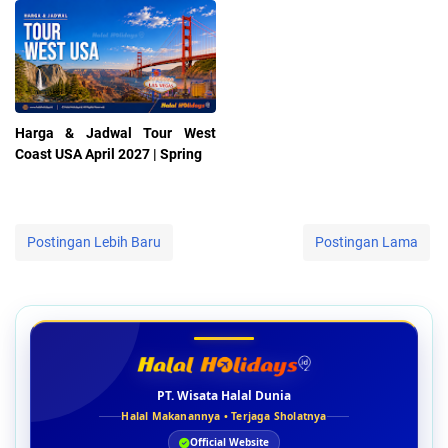
Harga & Jadwal Tour West
Coast USA April 2027 | Spring
Postingan Lebih Baru
Postingan Lama
PT. Wisata Halal Dunia
Halal Makanannya • Terjaga Sholatnya
Official Website