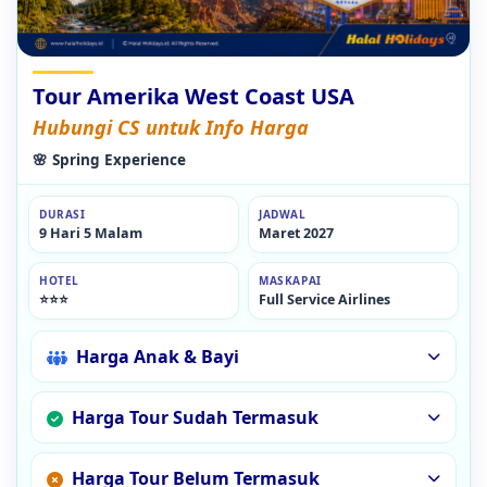
Tour Amerika West Coast USA
Hubungi CS untuk Info Harga
🌸 Spring Experience
DURASI
JADWAL
9 Hari 5 Malam
Maret 2027
HOTEL
MASKAPAI
⭐⭐⭐
Full Service Airlines
Harga Anak & Bayi
Harga Tour Sudah Termasuk
Harga Tour Belum Termasuk