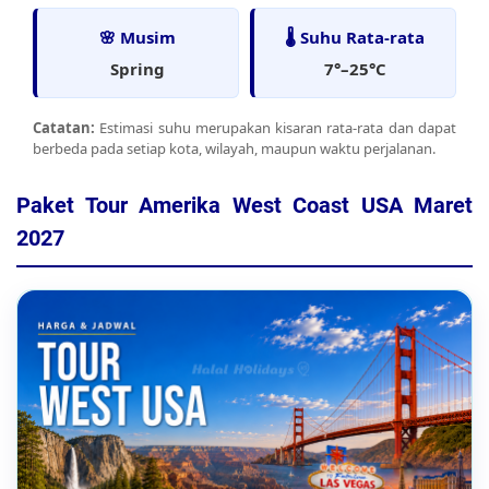
🌸 Musim
🌡️ Suhu Rata-rata
Spring
7°–25°C
Catatan:
Estimasi suhu merupakan kisaran rata-rata dan dapat
berbeda pada setiap kota, wilayah, maupun waktu perjalanan.
Paket Tour Amerika West Coast USA Maret
2027