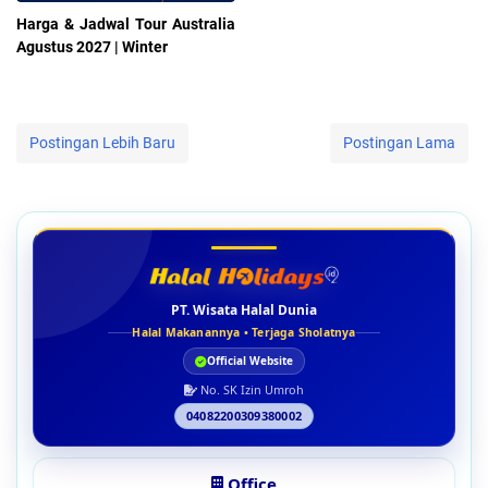
Harga & Jadwal Tour Australia
Agustus 2027 | Winter
Postingan Lebih Baru
Postingan Lama
PT. Wisata Halal Dunia
Halal Makanannya • Terjaga Sholatnya
Official Website
No. SK Izin Umroh
04082200309380002
Office