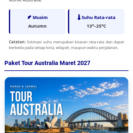
🍂 Musim
🌡️ Suhu Rata-rata
Autumn
13°–25°C
Catatan:
Estimasi suhu merupakan kisaran rata-rata dan dapat
berbeda pada setiap kota, wilayah, maupun waktu perjalanan.
Paket Tour Australia Maret 2027