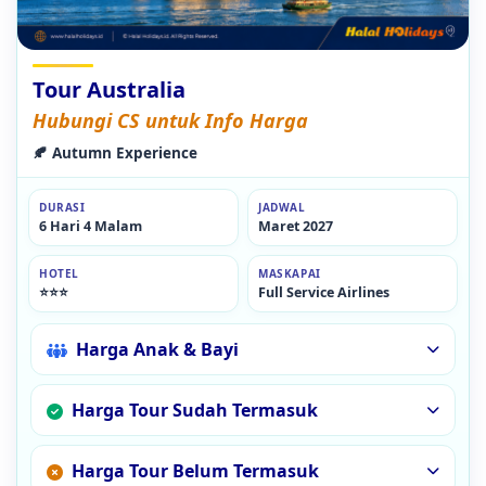
Tour Australia
Hubungi CS untuk Info Harga
🍂 Autumn Experience
DURASI
JADWAL
6 Hari 4 Malam
Maret 2027
HOTEL
MASKAPAI
⭐⭐⭐
Full Service Airlines
Harga Anak & Bayi
Harga Tour Sudah Termasuk
Harga Tour Belum Termasuk