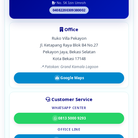
No. SK Izin Umroh
04082200309380002
Office
Ruko Villa Pekayon
Jl. Ketapang Raya Blok B4 No.27
Pekayon Jaya, Bekasi Selatan
Kota Bekasi 17148
📍 Patokan: Grand Kamala Lagoon
Google Maps
Customer Service
WHATSAPP CENTER
0813 5000 9293
OFFICE LINE