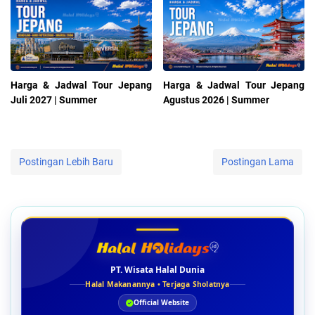
Harga & Jadwal Tour Jepang
Harga & Jadwal Tour Jepang
Juli 2027 | Summer
Agustus 2026 | Summer
Postingan Lebih Baru
Postingan Lama
PT. Wisata Halal Dunia
Halal Makanannya • Terjaga Sholatnya
Official Website