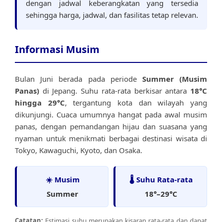
dengan jadwal keberangkatan yang tersedia
sehingga harga, jadwal, dan fasilitas tetap relevan.
Informasi Musim
Bulan Juni berada pada periode
Summer (Musim
Panas)
di Jepang. Suhu rata-rata berkisar antara
18°C
hingga 29°C
, tergantung kota dan wilayah yang
dikunjungi. Cuaca umumnya hangat pada awal musim
panas, dengan pemandangan hijau dan suasana yang
nyaman untuk menikmati berbagai destinasi wisata di
Tokyo, Kawaguchi, Kyoto, dan Osaka.
☀️ Musim
🌡️ Suhu Rata-rata
Summer
18°–29°C
Catatan:
Estimasi suhu merupakan kisaran rata-rata dan dapat