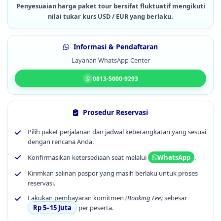
Penyesuaian harga paket tour bersifat fluktuatif mengikuti
nilai tukar kurs USD / EUR yang berlaku.
Informasi & Pendaftaran
Layanan WhatsApp Center
0813-5000-9293
Prosedur Reservasi
Pilih paket perjalanan dan jadwal keberangkatan yang sesuai
dengan rencana Anda.
Konfirmasikan ketersediaan seat melalui
.
WhatsApp
Kirimkan salinan paspor yang masih berlaku untuk proses
reservasi.
Lakukan pembayaran komitmen
(Booking Fee)
sebesar
Rp 5–15 Juta
per peserta.