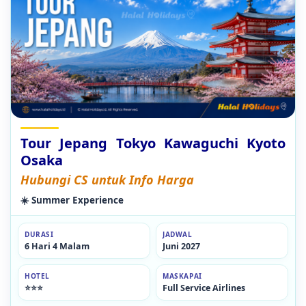
Tour Jepang Tokyo Kawaguchi Kyoto
Osaka
Hubungi CS untuk Info Harga
☀️ Summer Experience
DURASI
JADWAL
6 Hari 4 Malam
Juni 2027
HOTEL
MASKAPAI
⭐⭐⭐
Full Service Airlines