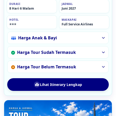
DURASI
JADWAL
8 Hari 6 Malam
Juni 2027
HOTEL
MASKAPAI
⭐⭐⭐
Full Service Airlines
Harga Anak & Bayi
Harga Tour Sudah Termasuk
Harga Tour Belum Termasuk
Lihat Itinerary Lengkap