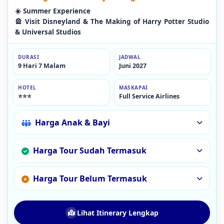
☀️ Summer Experience
🎡 Visit Disneyland & The Making of Harry Potter Studio
& Universal Studios
DURASI
JADWAL
9 Hari 7 Malam
Juni 2027
HOTEL
MASKAPAI
⭐⭐⭐
Full Service Airlines
Harga Anak & Bayi
Harga Tour Sudah Termasuk
Harga Tour Belum Termasuk
Lihat Itinerary Lengkap