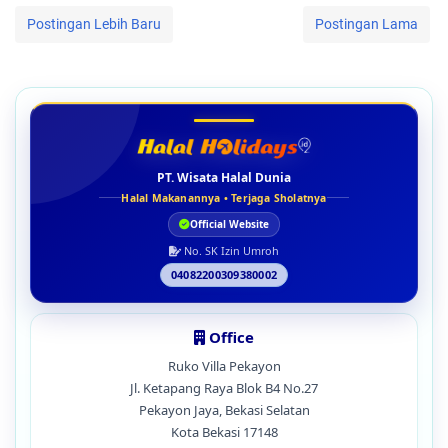
Postingan Lebih Baru
Postingan Lama
PT. Wisata Halal Dunia
Halal Makanannya • Terjaga Sholatnya
Official Website
No. SK Izin Umroh
04082200309380002
Office
Ruko Villa Pekayon
Jl. Ketapang Raya Blok B4 No.27
Pekayon Jaya, Bekasi Selatan
Kota Bekasi 17148