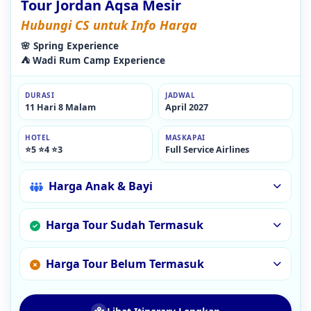
Tour Jordan Aqsa Mesir
Hubungi CS untuk Info Harga
🌸 Spring Experience
⛺ Wadi Rum Camp Experience
DURASI
JADWAL
11 Hari 8 Malam
April 2027
HOTEL
MASKAPAI
⭐5 ⭐4 ⭐3
Full Service Airlines
Harga Anak & Bayi
Harga Tour Sudah Termasuk
Harga Tour Belum Termasuk