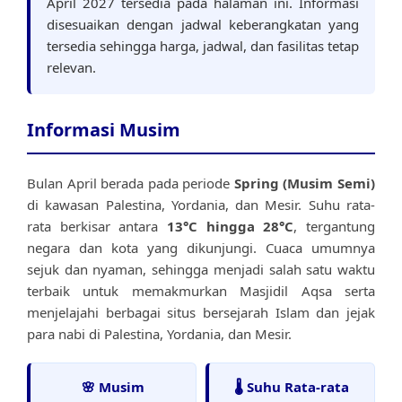
April 2027 tersedia pada halaman ini. Informasi
disesuaikan dengan jadwal keberangkatan yang
tersedia sehingga harga, jadwal, dan fasilitas tetap
relevan.
Informasi Musim
Bulan April berada pada periode
Spring (Musim Semi)
di kawasan Palestina, Yordania, dan Mesir. Suhu rata-
rata berkisar antara
13°C hingga 28°C
, tergantung
negara dan kota yang dikunjungi. Cuaca umumnya
sejuk dan nyaman, sehingga menjadi salah satu waktu
terbaik untuk memakmurkan Masjidil Aqsa serta
menjelajahi berbagai situs bersejarah Islam dan jejak
para nabi di Palestina, Yordania, dan Mesir.
🌸 Musim
🌡️ Suhu Rata-rata