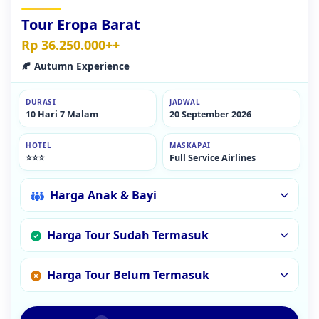
Tour Eropa Barat
Rp 36.250.000++
🍂 Autumn Experience
DURASI
JADWAL
10 Hari 7 Malam
20 September 2026
HOTEL
MASKAPAI
⭐⭐⭐
Full Service Airlines
Harga Anak & Bayi
Harga Tour Sudah Termasuk
Harga Tour Belum Termasuk