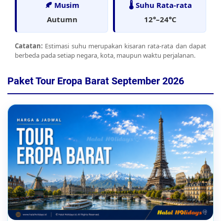
🍂 Musim
🌡️ Suhu Rata-rata
Autumn
12°–24°C
Catatan:
Estimasi suhu merupakan kisaran rata-rata dan dapat
berbeda pada setiap negara, kota, maupun waktu perjalanan.
Paket Tour Eropa Barat September 2026