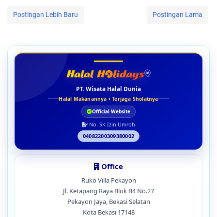
Postingan Lebih Baru
Postingan Lama
PT. Wisata Halal Dunia
Halal Makanannya • Terjaga Sholatnya
Official Website
No. SK Izin Umroh
04082200309380002
Office
Ruko Villa Pekayon
Jl. Ketapang Raya Blok B4 No.27
Pekayon Jaya, Bekasi Selatan
Kota Bekasi 17148